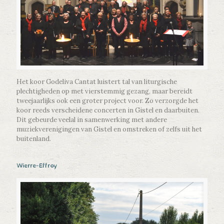
Het koor Godeliva Cantat luistert tal van liturgische
plechtigheden op met vierstemmig gezang, maar bereidt
tweejaarlijks ook een groter project voor. Zo verzorgde het
koor reeds verscheidene concerten in Gistel en daarbuiten.
Dit gebeurde veelal in samenwerking met andere
muziekverenigingen van Gistel en omstreken of zelfs uit het
buitenland.
Wierre-Effroy