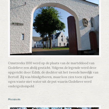
Omstreeks 1100 werd op de plaats van de marteldood van
Godelieve een abdij gesticht. Volgens de legende werd deze
opgericht door Edith, de dochter uit het tweede huwelijk van
Bertolf. Zij was blindgeboren, maar kon zien toen zij haar
ogen waste met water uit de put waarin Godelieve werd
ondergedompeld.
Museum