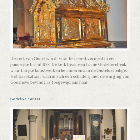
De kerk van Gistel wordt voor het eerst vermeld in een
pauselijke bul uit 988. De kerk bezit een fraaie Godelievebeuk,
waar talrijke kunstwerken herinneren aan de Gistelse heilige.
Het barokaltaar waarin zich een schilderij met de wurging van
Godelieve bevindt, is toegewijd aan haar.
Godeliva Cantat