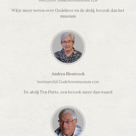
voorzitter Godelievemuseum vzw
Wil je meer weten over Godelieve en de abdij, bezoek dan het
museum
Andrea Blontrock
bestuurslid Godelievemuseum vzw
De abdij Ten Putte, een bezoek meer dan waard