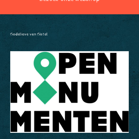
Godelieve van Gistel