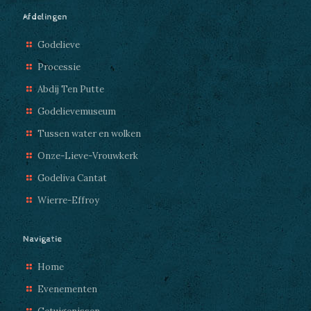
Afdelingen
Godelieve
Processie
Abdij Ten Putte
Godelievemuseum
Tussen water en wolken
Onze-Lieve-Vrouwkerk
Godeliva Cantat
Wierre-Effroy
Navigatie
Home
Evenementen