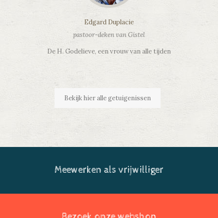
Edgard Duplacie
pastoor-deken van Gistel
De H. Godelieve, een vrouw van alle tijden
Bekijk hier alle getuigenissen
Meewerken als vrijwilliger
Bezoek onze webshop