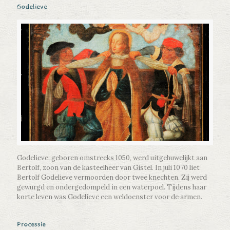
Godelieve
Godelieve, geboren omstreeks 1050, werd uitgehuwelijkt aan
Bertolf, zoon van de kasteelheer van Gistel. In juli 1070 liet
Bertolf Godelieve vermoorden door twee knechten. Zij werd
gewurgd en ondergedompeld in een waterpoel. Tijdens haar
korte leven was Godelieve een weldoenster voor de armen.
Processie